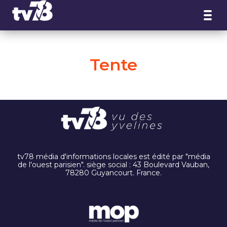
Panneau de gestion des cookies
Tente
tv78 média d'informations locales est édité par "média
de l'ouest parisien". siège social : 43 Boulevard Vauban,
78280 Guyancourt. France.