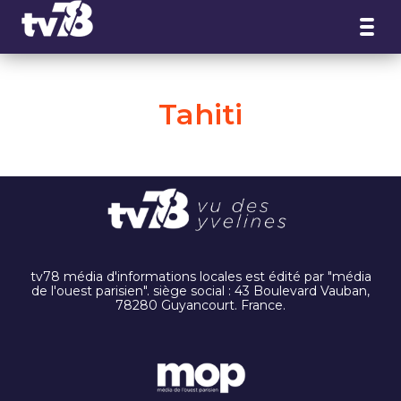
Panneau de gestion des cookies
Tahiti
tv78 média d'informations locales est édité par "média
de l'ouest parisien". siège social : 43 Boulevard Vauban,
78280 Guyancourt. France.