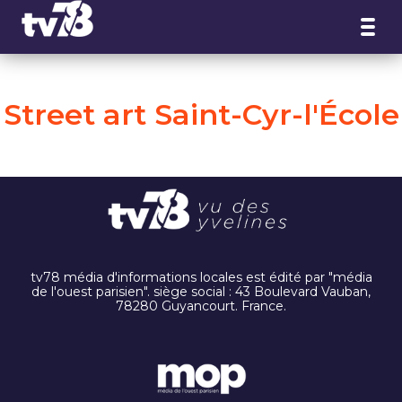
Panneau de gestion des cookies
Street art Saint-Cyr-l'École
tv78 média d'informations locales est édité par "média
de l'ouest parisien". siège social : 43 Boulevard Vauban,
78280 Guyancourt. France.