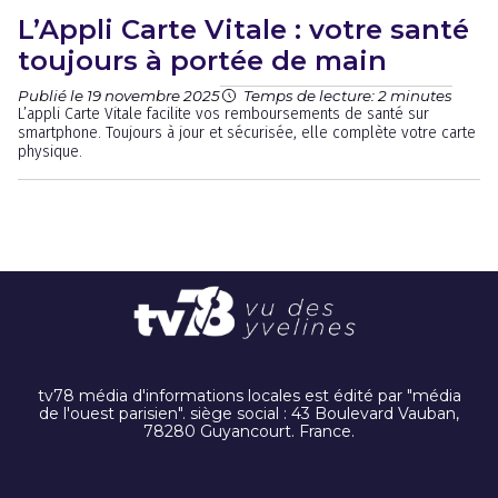
L’Appli Carte Vitale : votre santé
toujours à portée de main
Publié le 19 novembre 2025
Temps de lecture: 2 minutes
L’appli Carte Vitale facilite vos remboursements de santé sur
smartphone. Toujours à jour et sécurisée, elle complète votre carte
physique.
tv78 média d'informations locales est édité par "média
de l'ouest parisien". siège social : 43 Boulevard Vauban,
78280 Guyancourt. France.