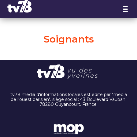
Panneau de gestion des cookies
Soignants
tv78 média d'informations locales est édité par "média
de l'ouest parisien". siège social : 43 Boulevard Vauban,
78280 Guyancourt. France.