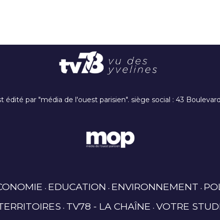
t édité par "média de l'ouest parisien". siège social : 43 Boulev
CONOMIE
EDUCATION
ENVIRONNEMENT
PO
TERRITOIRES
TV78 - LA CHAÎNE
VOTRE STUD