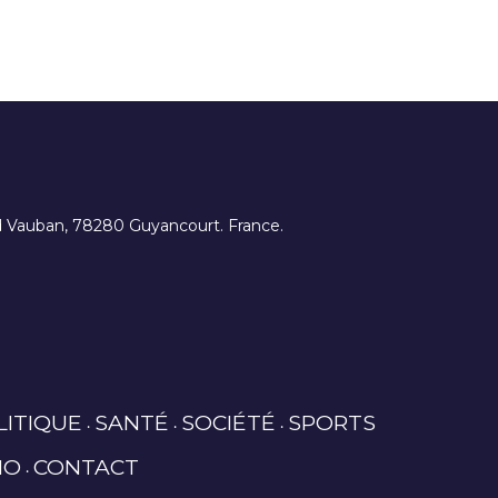
ard Vauban, 78280 Guyancourt. France.
LITIQUE
SANTÉ
SOCIÉTÉ
SPORTS
IO
CONTACT