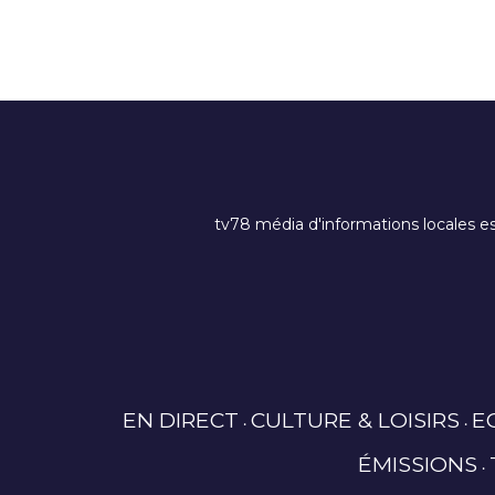
tv78 média d'informations locales es
EN DIRECT
CULTURE & LOISIRS
E
ÉMISSIONS