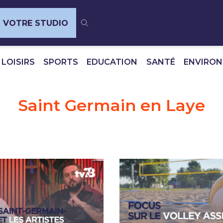
VOTRE STUDIO
 LOISIRS
SPORTS
EDUCATION
SANTÉ
ENVIRO
Saint Germain en Laye