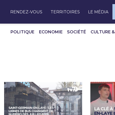
Panneau de gestion des cookies
RENDEZ-VOUS
TERRITOIRES
LE MÉDIA
POLITIQUE
ECONOMIE
SOCIÉTÉ
CULTURE &