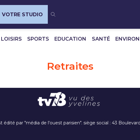
VOTRE STUDIO
 LOISIRS
SPORTS
EDUCATION
SANTÉ
ENVIRO
Retraites
t édité par "média de l'ouest parisien". siège social : 43 Boulev