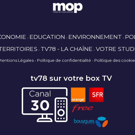
CONOMIE
EDUCATION
ENVIRONNEMENT
PO
TERRITOIRES
TV78 - LA CHAÎNE
VOTRE STUD
Mentions Légales
Politique de confidentialité
Politique des cooki
tv78 sur votre box TV