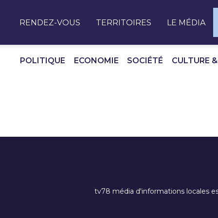
Panneau de gestion des cookies
RENDEZ-VOUS
TERRITOIRES
LE MÉDIA
POLITIQUE
ECONOMIE
SOCIÉTÉ
CULTURE &
tv78 média d'informations locales es