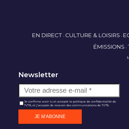
EN DIRECT
CULTURE & LOISIRS
E
ÉMISSIONS
Newsletter
Je confirme avoir lu et accepté la politique de confidentialité de
TV78, et j'accepte de recevoir des communications de TV78.