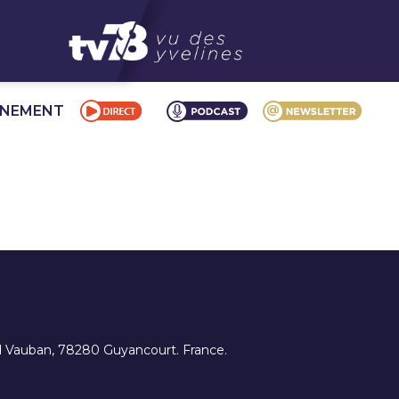
NNEMENT
ard Vauban, 78280 Guyancourt. France.