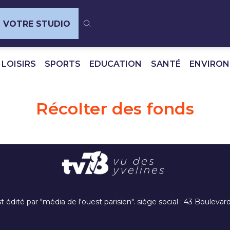
VOTRE STUDIO
 LOISIRS
SPORTS
EDUCATION
SANTÉ
ENVIRO
Récolter des fonds
t édité par "média de l'ouest parisien". siège social : 43 Boulev