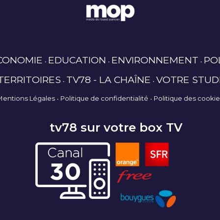
CONOMIE
EDUCATION
ENVIRONNEMENT
PO
TERRITOIRES
TV78 - LA CHAÎNE
VOTRE STUD
Mentions Légales
Politique de confidentialité
Politique des cooki
tv78 sur votre box TV