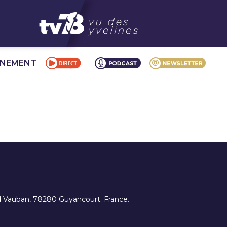
NNEMENT
ard Vauban, 78280 Guyancourt. France.