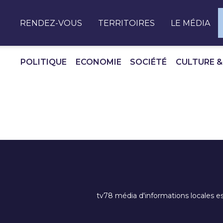
Panneau de gestion des cookies
RENDEZ-VOUS
TERRITOIRES
LE MÉDIA
POLITIQUE
ECONOMIE
SOCIÉTÉ
CULTURE &
tv78 média d'informations locales es