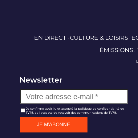
EN DIRECT
CULTURE & LOISIRS
E
ÉMISSIONS
Newsletter
Je confirme avoir lu et accepté la politique de confidentialité de
TV78, et j'accepte de recevoir des communications de TV78.