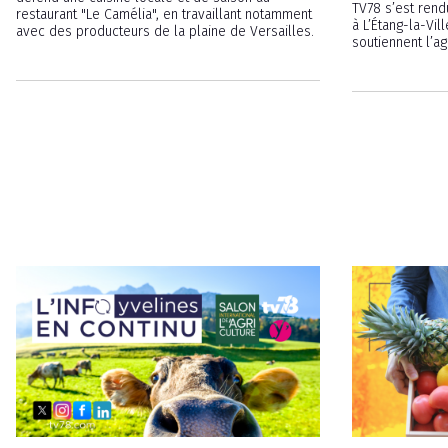
TV78 s’est rend
restaurant "Le Camélia", en travaillant notamment
à L’Étang-la-Vil
avec des producteurs de la plaine de Versailles.
soutiennent l’a