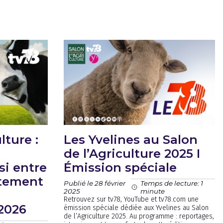
lture :
Les Yvelines au Salon
de l’Agriculture 2025 I
si entre
Émission spéciale
rtement
Publié le 28 février
Temps de lecture: 1
2025
minute
Retrouvez sur tv78, YouTube et tv78.com une
2026
émission spéciale dédiée aux Yvelines au Salon
de l’Agriculture 2025. Au programme : reportages,