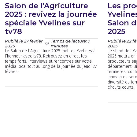
Salon de l’Agriculture
Les pro
2025 : revivez la journée
Yveline
spéciale Yvelines sur
Salon d
tv78
2025
Publié le 27 février
Publié le 22 fé
Temps de lecture: 7
2025
2025
minutes
Le Salon de l’Agriculture 2025 met les Yvelines à
Le stand des Yv
l’honneur avec tv78. Retrouvez en direct les
2025 mettra en 
temps forts, interviews et rencontres sur votre
producteurs eng
média local tout au long de la journée du jeudi 27
département. Bi
février.
fermières, confi
innovantes seron
diversité du ter
circuits courts.