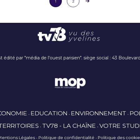
1
2
t édité par "média de l'ouest parisien". siège social : 43 Boulev
CONOMIE
EDUCATION
ENVIRONNEMENT
PO
TERRITOIRES
TV78 - LA CHAÎNE
VOTRE STUD
Mentions Légales
Politique de confidentialité
Politique des cooki