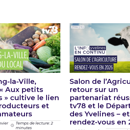
g-la-Ville,
Salon de l’Agricu
« Aux petits
retour sur un
» cultive le lien
partenariat réus
roducteurs et
tv78 et le Dépa
mateurs
des Yvelines – et
rendez-vous en 
nvier
Temps de lecture: 2
minutes