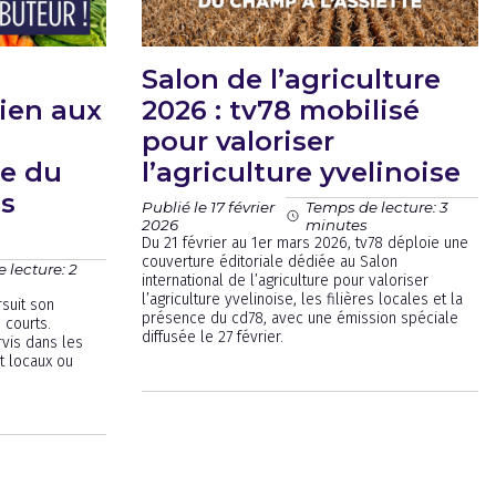
Salon de l’agriculture
tien aux
2026 : tv78 mobilisé
pour valoriser
le du
l’agriculture yvelinoise
s
Publié le 17 février
Temps de lecture: 3
2026
minutes
Du 21 février au 1er mars 2026, tv78 déploie une
couverture éditoriale dédiée au Salon
 lecture: 2
international de l’agriculture pour valoriser
l’agriculture yvelinoise, les filières locales et la
suit son
présence du cd78, avec une émission spéciale
 courts.
diffusée le 27 février.
rvis dans les
t locaux ou