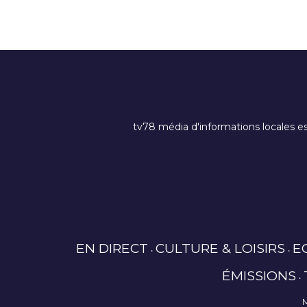
tv78 média d'informations locales es
EN DIRECT
CULTURE & LOISIRS
E
ÉMISSIONS