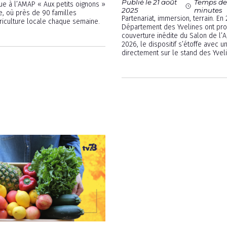
Publié le 21 août
Temps de 
ue à l’AMAP « Aux petits oignons »
2025
minutes
le, où près de 90 familles
Partenariat, immersion, terrain. En 
griculture locale chaque semaine.
Département des Yvelines ont pr
couverture inédite du Salon de l’Ag
2026, le dispositif s’étoffe avec u
directement sur le stand des Yvel