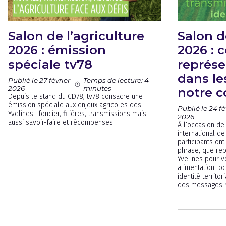
Salon de l’agriculture
Salon d
2026 : émission
2026 : 
spéciale tv78
représe
dans le
Publié le 27 février
Temps de lecture: 4
2026
minutes
notre 
Depuis le stand du CD78, tv78 consacre une
émission spéciale aux enjeux agricoles des
Publié le 24 fé
Yvelines : foncier, filières, transmissions mais
2026
aussi savoir-faire et récompenses.
À l’occasion de
international de
participants on
phrase, que rep
Yvelines pour vo
alimentation lo
identité territo
des messages r