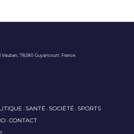
ard Vauban, 78280 Guyancourt. France.
LITIQUE
SANTÉ
SOCIÉTÉ
SPORTS
IO
CONTACT
es