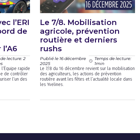
ec l’ERI
Le 7/8. Mobilisation
bord de
agricole, prévention
routière et derniers
 l’A6
rushs
Publié le 16 décembre
de lecture: 2
Temps de lecture:
2025
es
1min
 l’Équipe rapide
Le 7/8 du 16 décembre revient sur la mobilisation
ée de contrôler
des agriculteurs, les actions de prévention
uriser l’un des
routière avant les fêtes et l’actualité locale dans
les Yvelines.