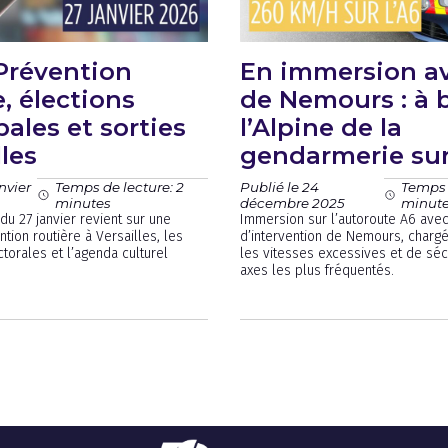
 Prévention
En immersion av
e, élections
de Nemours : à 
ales et sorties
l’Alpine de la
lles
gendarmerie sur
nvier
Publié le 24
Temps de lecture: 2
Temps 
décembre 2025
minutes
minut
du 27 janvier revient sur une
Immersion sur l’autoroute A6 avec
tion routière à Versailles, les
d’intervention de Nemours, charg
ctorales et l’agenda culturel
les vitesses excessives et de séc
axes les plus fréquentés.