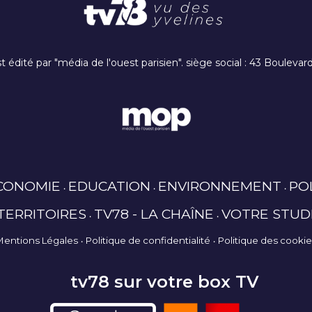
t édité par "média de l'ouest parisien". siège social : 43 Boulev
CONOMIE
EDUCATION
ENVIRONNEMENT
PO
TERRITOIRES
TV78 - LA CHAÎNE
VOTRE STUD
Mentions Légales
Politique de confidentialité
Politique des cooki
tv78 sur votre box TV