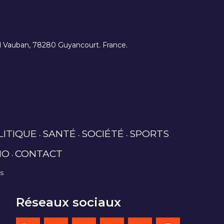
ard Vauban, 78280 Guyancourt. France.
LITIQUE
SANTÉ
SOCIÉTÉ
SPORTS
IO
CONTACT
es
Réseaux sociaux