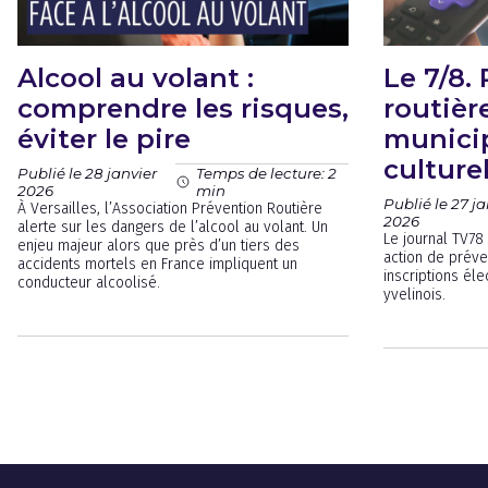
Alcool au volant :
Le 7/8.
comprendre les risques,
routièr
éviter le pire
municip
culture
Publié le 28 janvier
Temps de lecture: 2
2026
min
Publié le 27 ja
À Versailles, l’Association Prévention Routière
2026
alerte sur les dangers de l’alcool au volant. Un
Le journal TV78 
enjeu majeur alors que près d’un tiers des
action de préven
accidents mortels en France impliquent un
inscriptions éle
conducteur alcoolisé.
yvelinois.