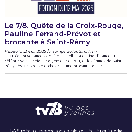
Le 7/8. Quête de la Croix-Rouge,
Pauline Ferrand-Prévot et
brocante à Saint-Rémy
Publié le 12 mai 2025
Temps de lecture: 1 min
La Croix-Rouge lance sa quête annuelle, la colline d’Élancourt
célèbre sa championne olympique de VTT, et les jeunes de Saint-
Rémy-lès-Chevreuse orchestrent une brocante locale.
tv78 média d'informations locales est édité par "média