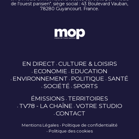
de l'ouest parisien". siège social : 43 Boulevard Vauban,
78280 Guyancourt. France.
EN DIRECT
CULTURE & LOISIRS
ECONOMIE
EDUCATION
ENVIRONNEMENT
POLITIQUE
SANTÉ
SOCIÉTÉ
SPORTS
ÉMISSIONS
TERRITOIRES
TV78 - LA CHAÎNE
VOTRE STUDIO
CONTACT
Mentions Légales
Politique de confidentialité
Politique des cookies