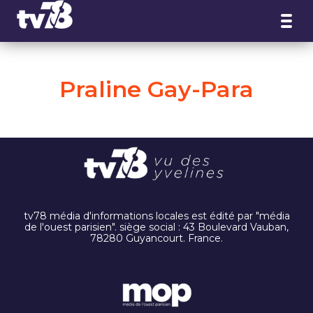
Panneau de gestion des cookies
Praline Gay-Para
tv78 média d'informations locales est édité par "média
de l'ouest parisien". siège social : 43 Boulevard Vauban,
78280 Guyancourt. France.