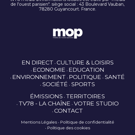
de l'ouest parisien". siège social : 43 Boulevard Vauban,
78280 Guyancourt. France.
EN DIRECT
CULTURE & LOISIRS
ECONOMIE
EDUCATION
ENVIRONNEMENT
POLITIQUE
SANTÉ
SOCIÉTÉ
SPORTS
ÉMISSIONS
TERRITOIRES
TV78 - LA CHAÎNE
VOTRE STUDIO
CONTACT
Mentions Légales
Politique de confidentialité
Politique des cookies