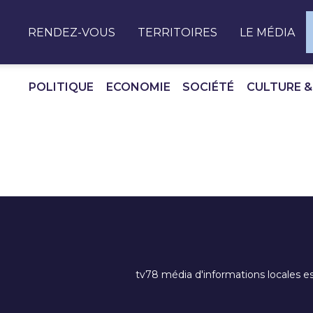
Panneau de gestion des cookies
RENDEZ-VOUS
TERRITOIRES
LE MÉDIA
POLITIQUE
ECONOMIE
SOCIÉTÉ
CULTURE &
tv78 média d'informations locales es