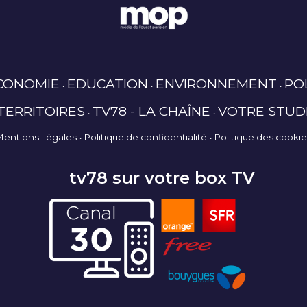
CONOMIE
EDUCATION
ENVIRONNEMENT
PO
TERRITOIRES
TV78 - LA CHAÎNE
VOTRE STUD
Mentions Légales
Politique de confidentialité
Politique des cooki
tv78 sur votre box TV