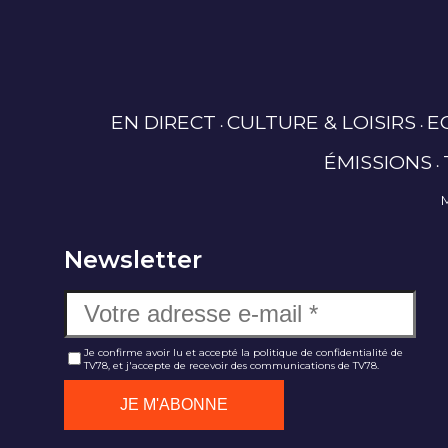
EN DIRECT
CULTURE & LOISIRS
E
ÉMISSIONS
Newsletter
Je confirme avoir lu et accepté la politique de confidentialité de
TV78, et j'accepte de recevoir des communications de TV78.