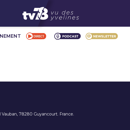
NNEMENT
ard Vauban, 78280 Guyancourt. France.