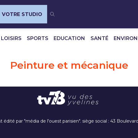
VOTRE STUDIO
 LOISIRS
SPORTS
EDUCATION
SANTÉ
ENVIRO
Peinture et mécanique
t édité par "média de l'ouest parisien". siège social : 43 Boulev