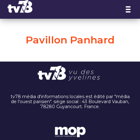
Panneau de gestion des cookies
Pavillon Panhard
tv78 média d'informations locales est édité par "média
de l'ouest parisien". siège social : 43 Boulevard Vauban,
78280 Guyancourt. France.