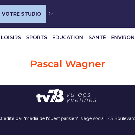
VOTRE STUDIO
 LOISIRS
SPORTS
EDUCATION
SANTÉ
ENVIRO
Pascal Wagner
t édité par "média de l'ouest parisien". siège social : 43 Boulev