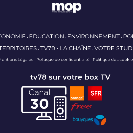
CONOMIE
EDUCATION
ENVIRONNEMENT
PO
TERRITOIRES
TV78 - LA CHAÎNE
VOTRE STUD
Mentions Légales
Politique de confidentialité
Politique des cooki
tv78 sur votre box TV