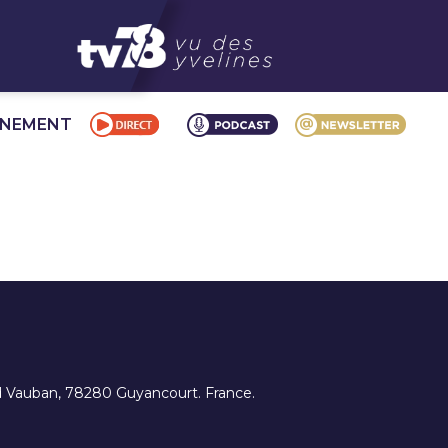
NNEMENT
ard Vauban, 78280 Guyancourt. France.