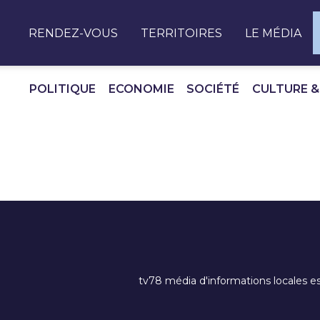
Panneau de gestion des cookies
RENDEZ-VOUS
TERRITOIRES
LE MÉDIA
POLITIQUE
ECONOMIE
SOCIÉTÉ
CULTURE &
tv78 média d'informations locales es