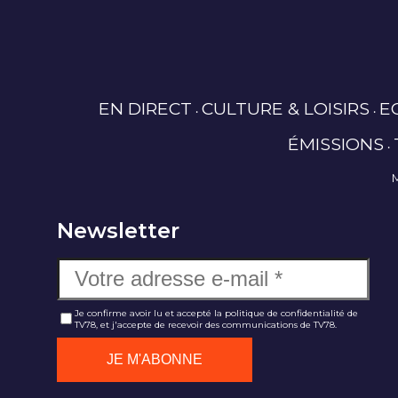
EN DIRECT
CULTURE & LOISIRS
E
ÉMISSIONS
Newsletter
Je confirme avoir lu et accepté la politique de confidentialité de
TV78, et j'accepte de recevoir des communications de TV78.