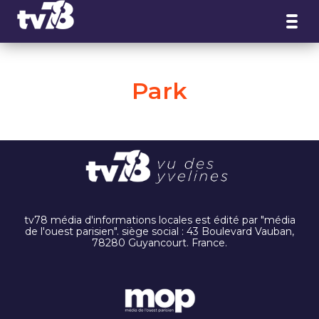
Panneau de gestion des cookies
Park
tv78 média d'informations locales est édité par "média
de l'ouest parisien". siège social : 43 Boulevard Vauban,
78280 Guyancourt. France.