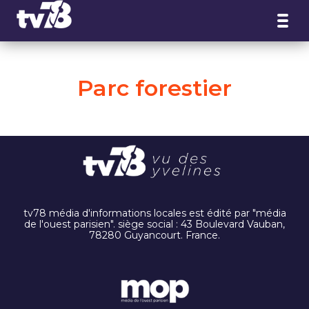
Panneau de gestion des cookies
Parc forestier
tv78 média d'informations locales est édité par "média
de l'ouest parisien". siège social : 43 Boulevard Vauban,
78280 Guyancourt. France.