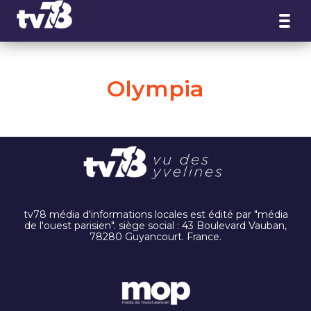
Panneau de gestion des cookies
Olympia
tv78 média d'informations locales est édité par "média
de l'ouest parisien". siège social : 43 Boulevard Vauban,
78280 Guyancourt. France.