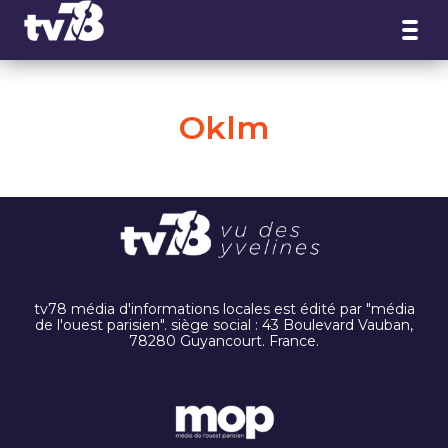
Panneau de gestion des cookies
Oklm
tv78 média d'informations locales est édité par "média
de l'ouest parisien". siège social : 43 Boulevard Vauban,
78280 Guyancourt. France.