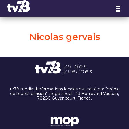
Panneau de gestion des cookies
Nicolas gervais
tv78 média d'informations locales est édité par "média
de l'ouest parisien". siège social : 43 Boulevard Vauban,
78280 Guyancourt. France.