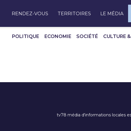
Panneau de gestion des cookies
RENDEZ-VOUS
TERRITOIRES
LE MÉDIA
POLITIQUE
ECONOMIE
SOCIÉTÉ
CULTURE &
tv78 média d'informations locales es