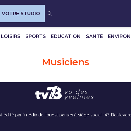
VOTRE STUDIO
 LOISIRS
SPORTS
EDUCATION
SANTÉ
ENVIRO
Musiciens
t édité par "média de l'ouest parisien". siège social : 43 Boulev