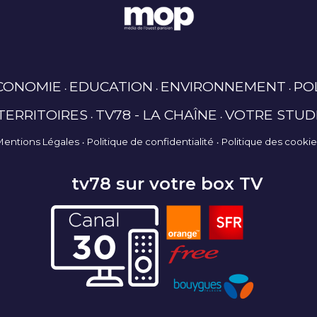
CONOMIE
EDUCATION
ENVIRONNEMENT
PO
TERRITOIRES
TV78 - LA CHAÎNE
VOTRE STUD
Mentions Légales
Politique de confidentialité
Politique des cooki
tv78 sur votre box TV