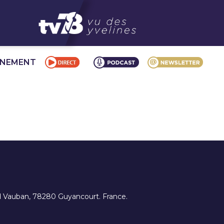
NNEMENT
ard Vauban, 78280 Guyancourt. France.