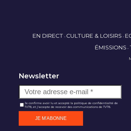
EN DIRECT
CULTURE & LOISIRS
E
ÉMISSIONS
Newsletter
Je confirme avoir lu et accepté la politique de confidentialité de
TV78, et j'accepte de recevoir des communications de TV78.