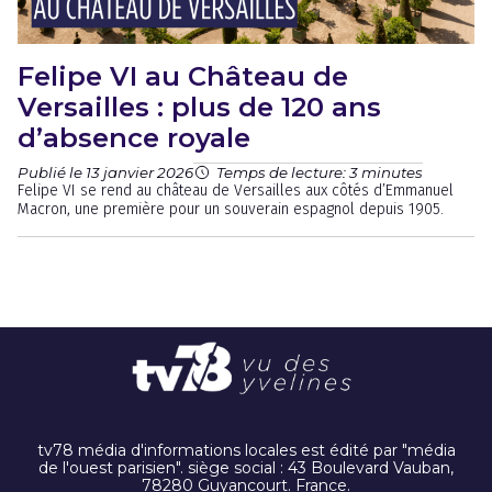
Felipe VI au Château de
Versailles : plus de 120 ans
d’absence royale
Publié le 13 janvier 2026
Temps de lecture: 3 minutes
Felipe VI se rend au château de Versailles aux côtés d’Emmanuel
Macron, une première pour un souverain espagnol depuis 1905.
tv78 média d'informations locales est édité par "média
de l'ouest parisien". siège social : 43 Boulevard Vauban,
78280 Guyancourt. France.