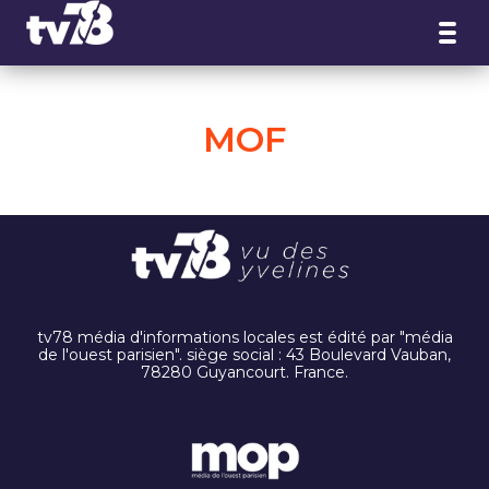
Panneau de gestion des cookies
MOF
tv78 média d'informations locales est édité par "média
de l'ouest parisien". siège social : 43 Boulevard Vauban,
78280 Guyancourt. France.