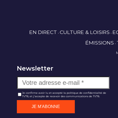
EN DIRECT
CULTURE & LOISIRS
E
ÉMISSIONS
Newsletter
Je confirme avoir lu et accepté la politique de confidentialité de
TV78, et j'accepte de recevoir des communications de TV78.