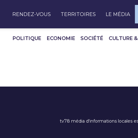
Panneau de gestion des cookies
RENDEZ-VOUS
TERRITOIRES
LE MÉDIA
POLITIQUE
ECONOMIE
SOCIÉTÉ
CULTURE &
tv78 média d'informations locales es