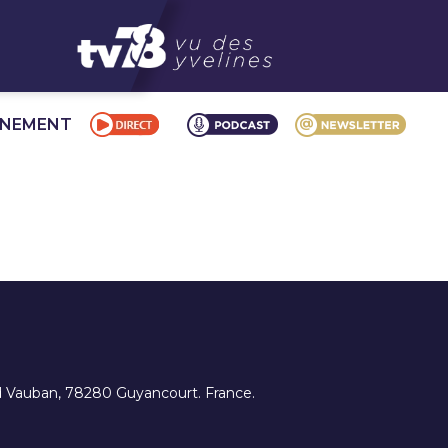
NNEMENT
ard Vauban, 78280 Guyancourt. France.