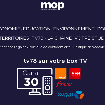
CONOMIE
EDUCATION
ENVIRONNEMENT
PO
TERRITOIRES
TV78 - LA CHAÎNE
VOTRE STUD
Mentions Légales
Politique de confidentialité
Politique des cooki
tv78 sur votre box TV