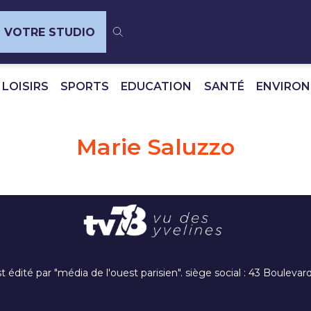
VOTRE STUDIO
 LOISIRS
SPORTS
EDUCATION
SANTÉ
ENVIRO
Marie Saluzzo
t édité par "média de l'ouest parisien". siège social : 43 Boulev