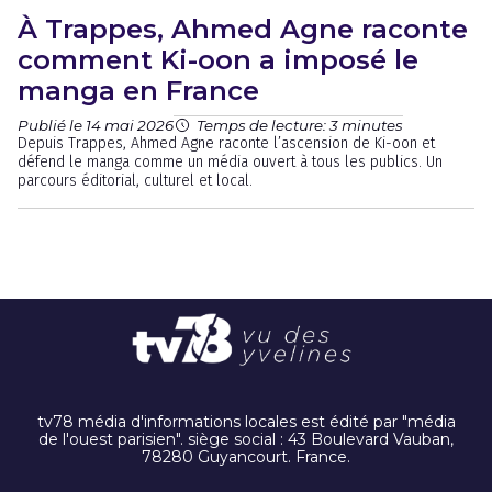
À Trappes, Ahmed Agne raconte
comment Ki-oon a imposé le
manga en France
Publié le 14 mai 2026
Temps de lecture: 3 minutes
Depuis Trappes, Ahmed Agne raconte l’ascension de Ki-oon et
défend le manga comme un média ouvert à tous les publics. Un
parcours éditorial, culturel et local.
tv78 média d'informations locales est édité par "média
de l'ouest parisien". siège social : 43 Boulevard Vauban,
78280 Guyancourt. France.