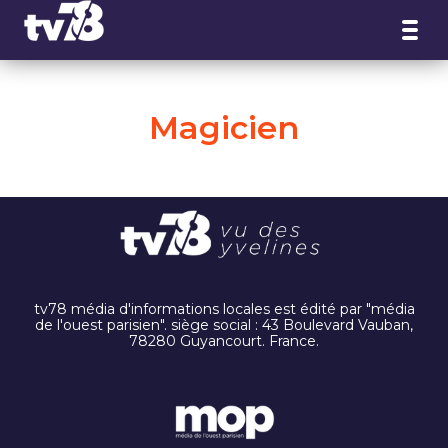
Panneau de gestion des cookies
Magicien
tv78 média d'informations locales est édité par "média
de l'ouest parisien". siège social : 43 Boulevard Vauban,
78280 Guyancourt. France.