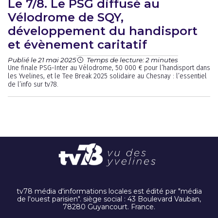
Le 7/8. Le PSG diffusé au
Vélodrome de SQY,
développement du handisport
et évènement caritatif
Publié le 21 mai 2025
Temps de lecture: 2 minutes
Une finale PSG-Inter au Vélodrome, 50 000 € pour l’handisport dans
les Yvelines, et le Tee Break 2025 solidaire au Chesnay : l’essentiel
de l’info sur tv78.
tv78 média d'informations locales est édité par "média
de l'ouest parisien". siège social : 43 Boulevard Vauban,
78280 Guyancourt. France.