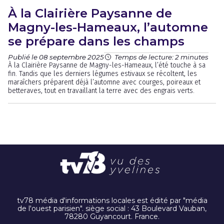
À la Clairière Paysanne de
Magny-les-Hameaux, l’automne
se prépare dans les champs
Publié le 08 septembre 2025
Temps de lecture: 2 minutes
À la Clairière Paysanne de Magny-les-Hameaux, l’été touche à sa
fin. Tandis que les derniers légumes estivaux se récoltent, les
maraîchers préparent déjà l’automne avec courges, poireaux et
betteraves, tout en travaillant la terre avec des engrais verts.
tv78 média d'informations locales est édité par "média
de l'ouest parisien". siège social : 43 Boulevard Vauban,
78280 Guyancourt. France.