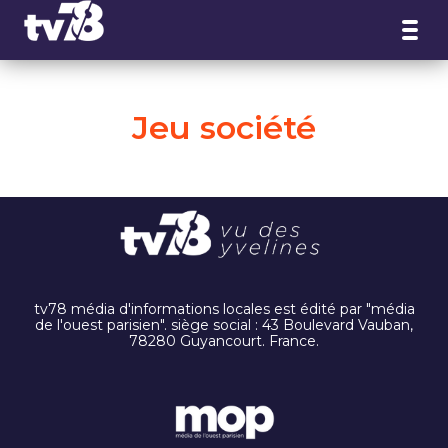
Panneau de gestion des cookies
Jeu société
tv78 média d'informations locales est édité par "média
de l'ouest parisien". siège social : 43 Boulevard Vauban,
78280 Guyancourt. France.