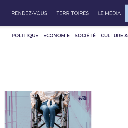
Panneau de gestion des cookies
RENDEZ-VOUS
TERRITOIRES
LE MÉDIA
POLITIQUE
ECONOMIE
SOCIÉTÉ
CULTURE &