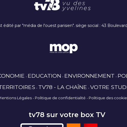
t édité par "média de l'ouest parisien". siège social : 43 Boulev
CONOMIE
EDUCATION
ENVIRONNEMENT
PO
TERRITOIRES
TV78 - LA CHAÎNE
VOTRE STUD
Mentions Légales
Politique de confidentialité
Politique des cooki
tv78 sur votre box TV