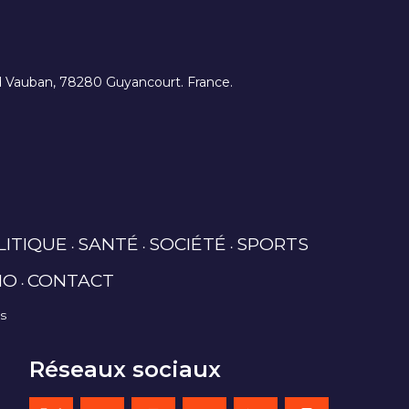
ard Vauban, 78280 Guyancourt. France.
LITIQUE
SANTÉ
SOCIÉTÉ
SPORTS
IO
CONTACT
es
Réseaux sociaux