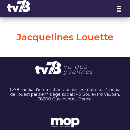
Panneau de gestion des cookies
Jacquelines Louette
tv78 média d'informations locales est édité par "média
de l'ouest parisien". siège social : 43 Boulevard Vauban,
78280 Guyancourt. France.