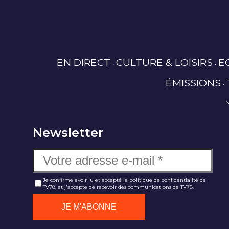
EN DIRECT
CULTURE & LOISIRS
E
ÉMISSIONS
Newsletter
Je confirme avoir lu et accepté la politique de confidentialité de
TV78, et j'accepte de recevoir des communications de TV78.