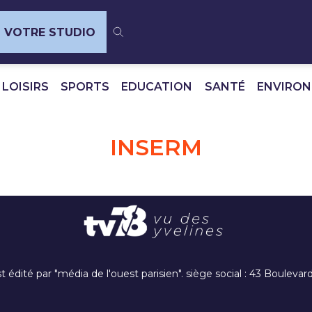
VOTRE STUDIO
 LOISIRS
SPORTS
EDUCATION
SANTÉ
ENVIRO
INSERM
t édité par "média de l'ouest parisien". siège social : 43 Boulev