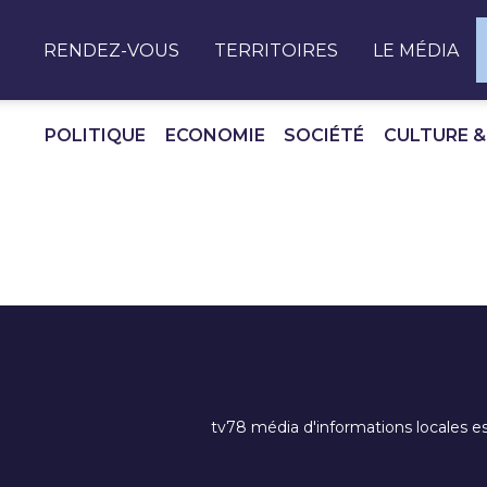
Panneau de gestion des cookies
RENDEZ-VOUS
TERRITOIRES
LE MÉDIA
POLITIQUE
ECONOMIE
SOCIÉTÉ
CULTURE &
tv78 média d'informations locales es