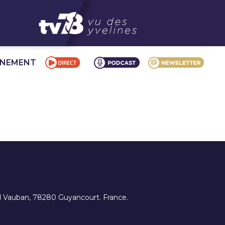
NNEMENT
ard Vauban, 78280 Guyancourt. France.