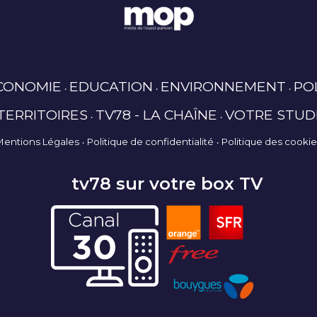
CONOMIE
EDUCATION
ENVIRONNEMENT
PO
TERRITOIRES
TV78 - LA CHAÎNE
VOTRE STUD
Mentions Légales
Politique de confidentialité
Politique des cooki
tv78 sur votre box TV