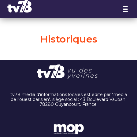
Panneau de gestion des cookies
Historiques
tv78 média d'informations locales est édité par "média
de l'ouest parisien". siège social : 43 Boulevard Vauban,
78280 Guyancourt. France.