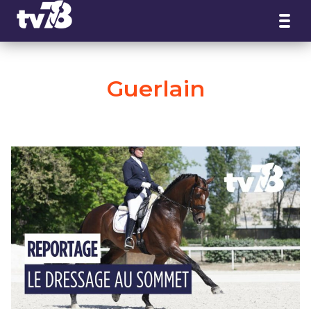
Panneau de gestion des cookies
Guerlain