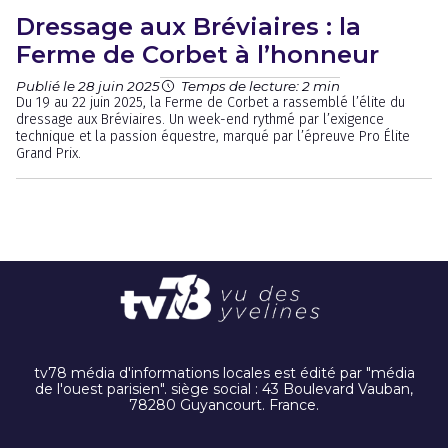
Dressage aux Bréviaires : la
Ferme de Corbet à l’honneur
Publié le 28 juin 2025
Temps de lecture: 2 min
Du 19 au 22 juin 2025, la Ferme de Corbet a rassemblé l’élite du
dressage aux Bréviaires. Un week-end rythmé par l’exigence
technique et la passion équestre, marqué par l’épreuve Pro Élite
Grand Prix.
tv78 média d'informations locales est édité par "média
de l'ouest parisien". siège social : 43 Boulevard Vauban,
78280 Guyancourt. France.