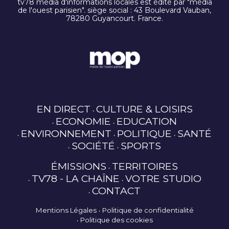
tv78 média d'informations locales est édité par "média
de l'ouest parisien". siège social : 43 Boulevard Vauban,
78280 Guyancourt. France.
EN DIRECT
CULTURE & LOISIRS
ECONOMIE
EDUCATION
ENVIRONNEMENT
POLITIQUE
SANTÉ
SOCIÉTÉ
SPORTS
ÉMISSIONS
TERRITOIRES
TV78 - LA CHAÎNE
VOTRE STUDIO
CONTACT
Mentions Légales
Politique de confidentialité
Politique des cookies