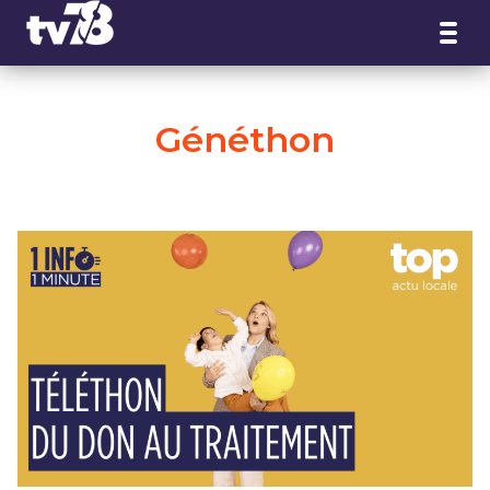
Panneau de gestion des cookies
Généthon