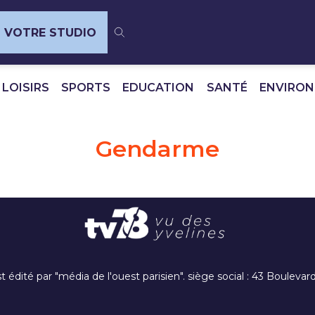
VOTRE STUDIO
 LOISIRS
SPORTS
EDUCATION
SANTÉ
ENVIRO
Gendarme
t édité par "média de l'ouest parisien". siège social : 43 Boulev