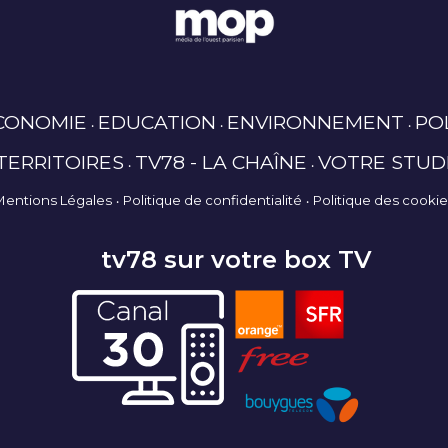
CONOMIE
EDUCATION
ENVIRONNEMENT
PO
TERRITOIRES
TV78 - LA CHAÎNE
VOTRE STUD
Mentions Légales
Politique de confidentialité
Politique des cooki
tv78 sur votre box TV