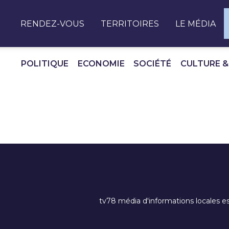
Panneau de gestion des cookies
RENDEZ-VOUS
TERRITOIRES
LE MÉDIA
POLITIQUE
ECONOMIE
SOCIÉTÉ
CULTURE &
tv78 média d'informations locales es