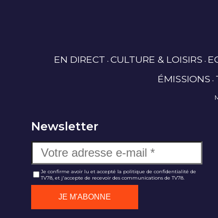
EN DIRECT
CULTURE & LOISIRS
E
ÉMISSIONS
Newsletter
Je confirme avoir lu et accepté la politique de confidentialité de
TV78, et j'accepte de recevoir des communications de TV78.