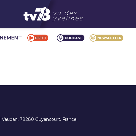
NNEMENT
ard Vauban, 78280 Guyancourt. France.