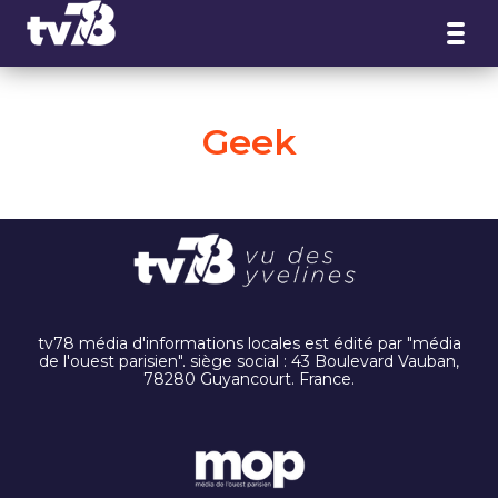
Panneau de gestion des cookies
Geek
tv78 média d'informations locales est édité par "média
de l'ouest parisien". siège social : 43 Boulevard Vauban,
78280 Guyancourt. France.