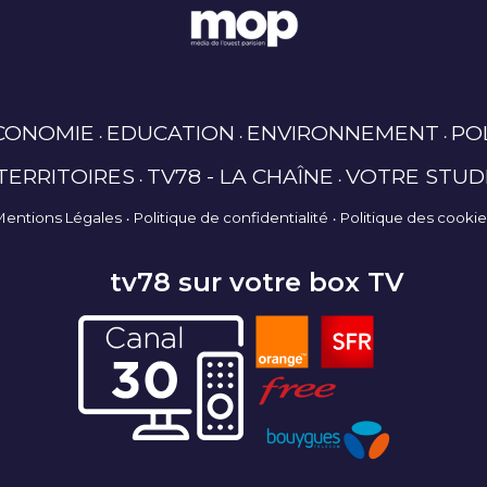
CONOMIE
EDUCATION
ENVIRONNEMENT
PO
TERRITOIRES
TV78 - LA CHAÎNE
VOTRE STUD
Mentions Légales
Politique de confidentialité
Politique des cooki
tv78 sur votre box TV