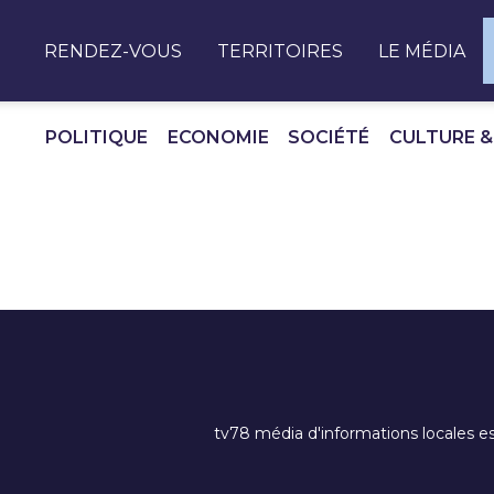
Panneau de gestion des cookies
RENDEZ-VOUS
TERRITOIRES
LE MÉDIA
POLITIQUE
ECONOMIE
SOCIÉTÉ
CULTURE &
tv78 média d'informations locales es