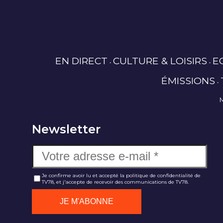
EN DIRECT
CULTURE & LOISIRS
E
ÉMISSIONS
Newsletter
Je confirme avoir lu et accepté la politique de confidentialité de
TV78, et j'accepte de recevoir des communications de TV78.