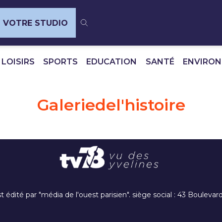
VOTRE STUDIO
 LOISIRS
SPORTS
EDUCATION
SANTÉ
ENVIRO
Galeriedel'histoire
t édité par "média de l'ouest parisien". siège social : 43 Boulev