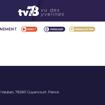
NNEMENT
ard Vauban, 78280 Guyancourt. France.