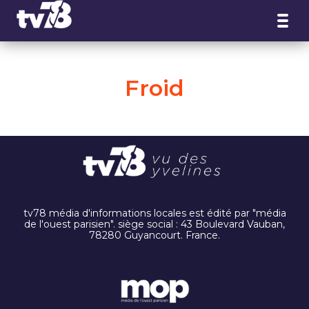
Panneau de gestion des cookies
Froid
tv78 média d'informations locales est édité par "média
de l'ouest parisien". siège social : 43 Boulevard Vauban,
78280 Guyancourt. France.