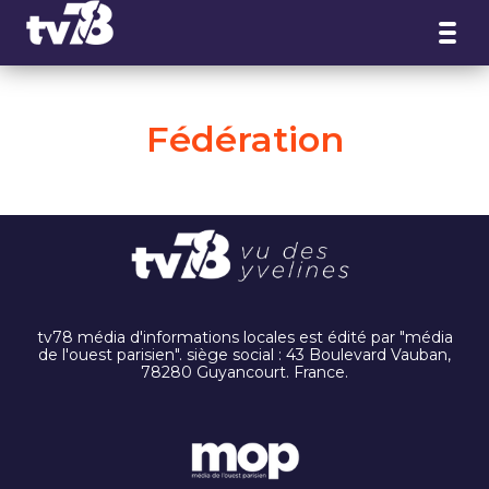
Panneau de gestion des cookies
Fédération
tv78 média d'informations locales est édité par "média
de l'ouest parisien". siège social : 43 Boulevard Vauban,
78280 Guyancourt. France.