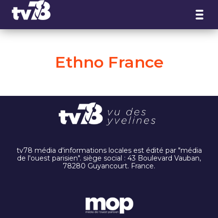
Panneau de gestion des cookies
Ethno France
tv78 média d'informations locales est édité par "média
de l'ouest parisien". siège social : 43 Boulevard Vauban,
78280 Guyancourt. France.