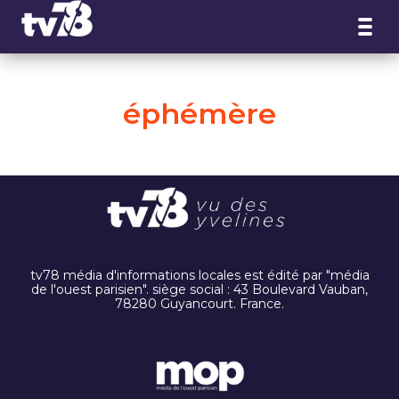
Panneau de gestion des cookies
éphémère
tv78 média d'informations locales est édité par "média
de l'ouest parisien". siège social : 43 Boulevard Vauban,
78280 Guyancourt. France.