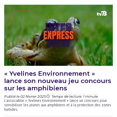
« Yvelines Environnement »
lance son nouveau jeu concours
sur les amphibiens
Publié le 02 février 2025
Temps de lecture: 1 minute
L’association « Yvelines Environnement » lance un concours pour
sensibiliser les jeunes aux amphibiens et à la protection des zones
humides.