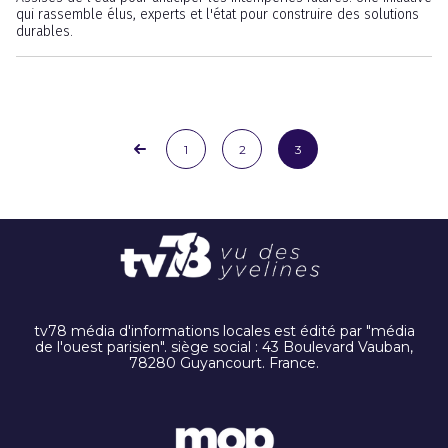
qui rassemble élus, experts et l'état pour construire des solutions
durables.
1
2
3
tv78 média d'informations locales est édité par "média
de l'ouest parisien". siège social : 43 Boulevard Vauban,
78280 Guyancourt. France.