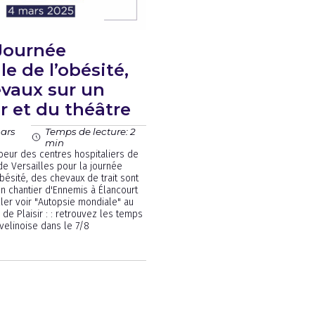
 Journée
e de l’obésité,
vaux sur un
r et du théâtre
mars
Temps de lecture: 2
min
eur des centres hospitaliers de
de Versailles pour la journée
bésité, des chevaux de trait sont
un chantier d'Ennemis à Élancourt
ller voir "Autopsie mondiale" au
de Plaisir : : retrouvez les temps
yvelinoise dans le 7/8