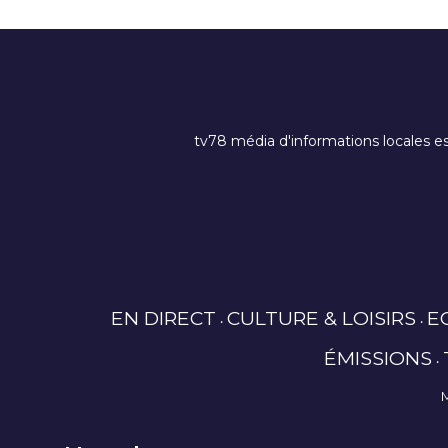
tv78 média d'informations locales es
EN DIRECT
CULTURE & LOISIRS
E
ÉMISSIONS