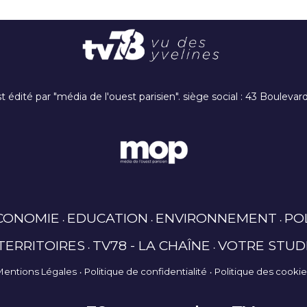
t édité par "média de l'ouest parisien". siège social : 43 Boulev
CONOMIE
EDUCATION
ENVIRONNEMENT
PO
TERRITOIRES
TV78 - LA CHAÎNE
VOTRE STUD
Mentions Légales
Politique de confidentialité
Politique des cooki