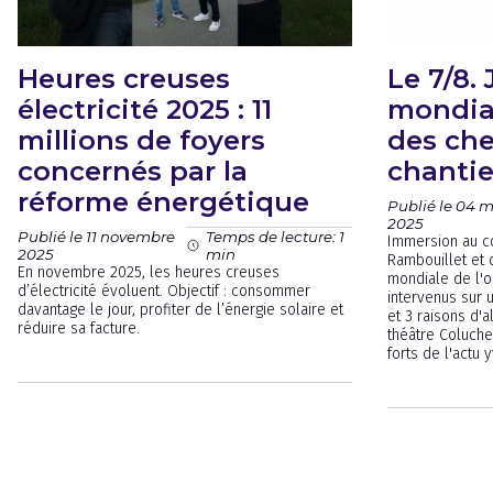
Heures creuses
Le 7/8.
électricité 2025 : 11
mondial
millions de foyers
des che
concernés par la
chantie
réforme énergétique
Publié le 04 
2025
Publié le 11 novembre
Temps de lecture: 1
Immersion au co
2025
min
Rambouillet et 
En novembre 2025, les heures creuses
mondiale de l'o
d’électricité évoluent. Objectif : consommer
intervenus sur 
davantage le jour, profiter de l’énergie solaire et
et 3 raisons d'a
réduire sa facture.
théâtre Coluche 
forts de l'actu 