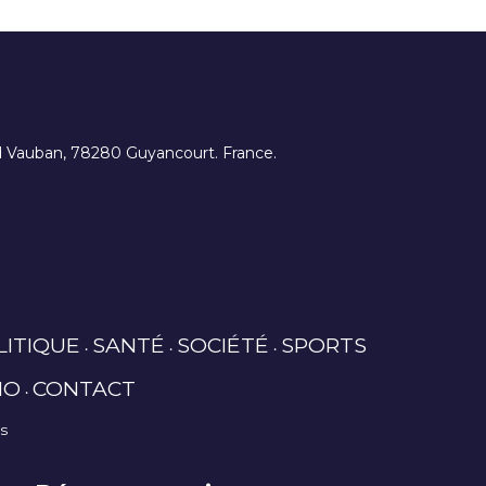
ard Vauban, 78280 Guyancourt. France.
LITIQUE
SANTÉ
SOCIÉTÉ
SPORTS
IO
CONTACT
es