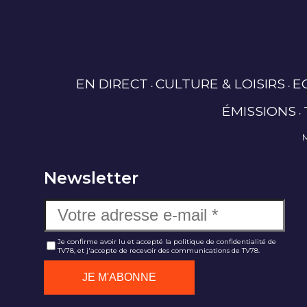
EN DIRECT
CULTURE & LOISIRS
E
ÉMISSIONS
Newsletter
Je confirme avoir lu et accepté la politique de confidentialité de
TV78, et j'accepte de recevoir des communications de TV78.