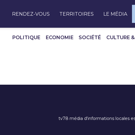
Panneau de gestion des cookies
RENDEZ-VOUS
TERRITOIRES
LE MÉDIA
POLITIQUE
ECONOMIE
SOCIÉTÉ
CULTURE &
tv78 média d'informations locales es