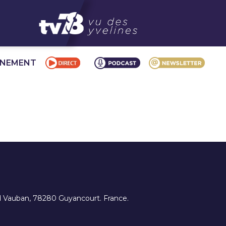
NNEMENT
ard Vauban, 78280 Guyancourt. France.