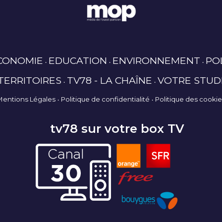
CONOMIE
EDUCATION
ENVIRONNEMENT
PO
TERRITOIRES
TV78 - LA CHAÎNE
VOTRE STUD
Mentions Légales
Politique de confidentialité
Politique des cooki
tv78 sur votre box TV