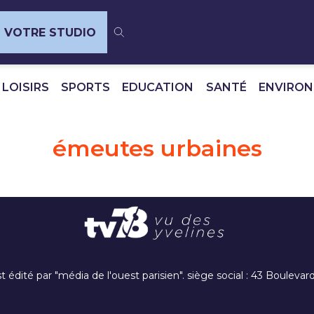
VOTRE STUDIO
 LOISIRS
SPORTS
EDUCATION
SANTÉ
ENVIRO
émeutes urbaines
t édité par "média de l'ouest parisien". siège social : 43 Boulev