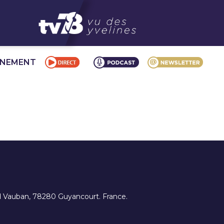
NNEMENT
ard Vauban, 78280 Guyancourt. France.