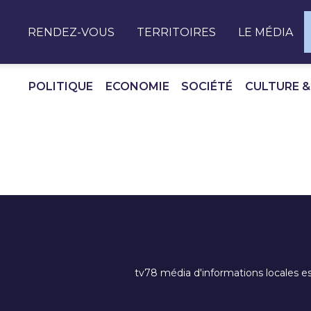
Panneau de gestion des cookies
RENDEZ-VOUS
TERRITOIRES
LE MÉDIA
POLITIQUE
ECONOMIE
SOCIÉTÉ
CULTURE &
tv78 média d'informations locales es