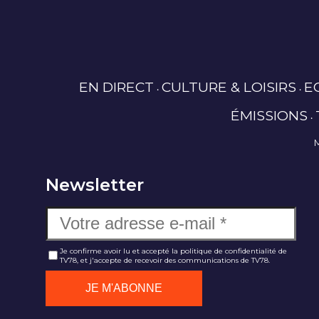
EN DIRECT
CULTURE & LOISIRS
E
ÉMISSIONS
Newsletter
Je confirme avoir lu et accepté la politique de confidentialité de
TV78, et j'accepte de recevoir des communications de TV78.