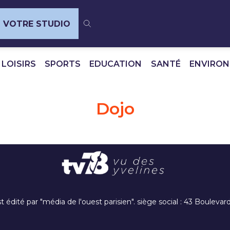
VOTRE STUDIO
 LOISIRS
SPORTS
EDUCATION
SANTÉ
ENVIRO
Dojo
t édité par "média de l'ouest parisien". siège social : 43 Boulev