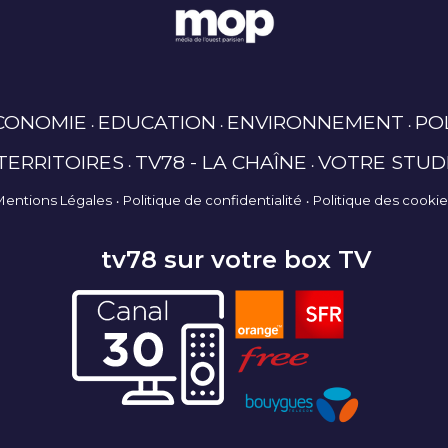
CONOMIE
EDUCATION
ENVIRONNEMENT
PO
TERRITOIRES
TV78 - LA CHAÎNE
VOTRE STUD
Mentions Légales
Politique de confidentialité
Politique des cooki
tv78 sur votre box TV