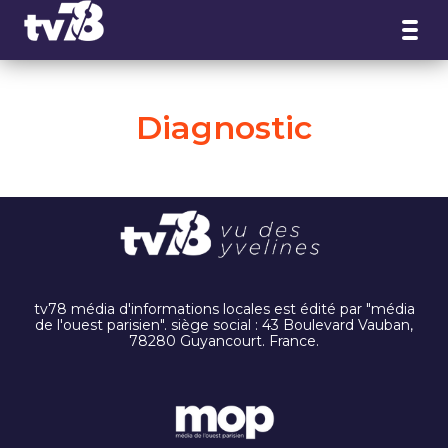
Panneau de gestion des cookies
Diagnostic
tv78 média d'informations locales est édité par "média
de l'ouest parisien". siège social : 43 Boulevard Vauban,
78280 Guyancourt. France.