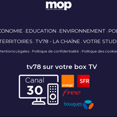
CONOMIE
EDUCATION
ENVIRONNEMENT
PO
TERRITOIRES
TV78 - LA CHAÎNE
VOTRE STUD
Mentions Légales
Politique de confidentialité
Politique des cooki
tv78 sur votre box TV